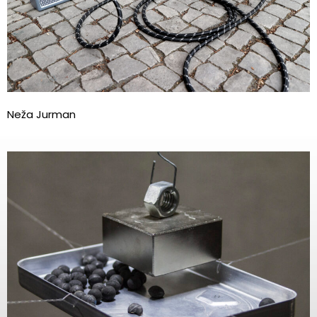
Neža Jurman